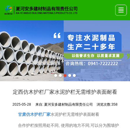
首页
关于安多
产品展示
艺术围栏
公司动态
产品画册
联系我们
定西仿木护栏厂家水泥护栏无需维护表面耐看
2025-05-28
来自:
夏河安多建材制品有限责任公司
浏览次数:358
甘肃仿木护栏厂家
水泥护栏无需维护表面耐看
合作护栏按照用处不同, 使用的地方不同,可以分为围墙护