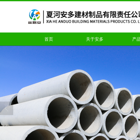
首页
关于安多
产