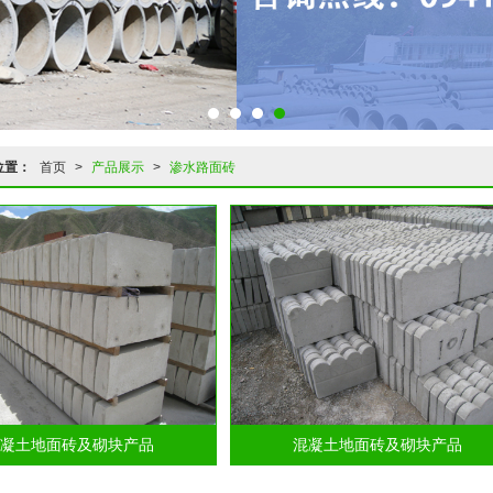
位置：
首页
>
产品展示
>
渗水路面砖
凝土地面砖及砌块产品
混凝土地面砖及砌块产品