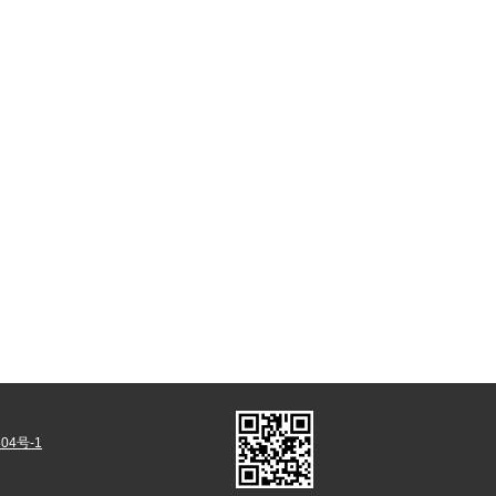
04号-1