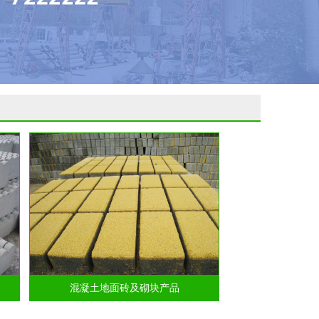
混凝土地面砖及砌块产品