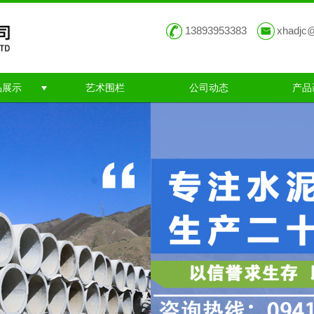
13893953383
xhadjc
品展示
艺术围栏
公司动态
产品