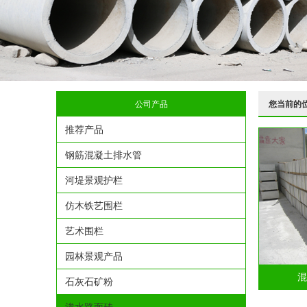
公司产品
您当前的
推荐产品
钢筋混凝土排水管
河堤景观护栏
仿木铁艺围栏
艺术围栏
园林景观产品
混
石灰石矿粉