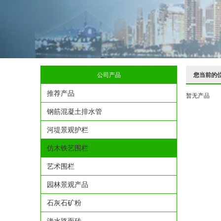
公司产品
您当前的
推荐产品
暂无产品
钢筋混凝土排水管
河堤景观护栏
仿木铁艺围栏
艺术围栏
园林景观产品
石灰石矿粉