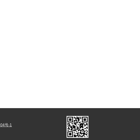
04号-1