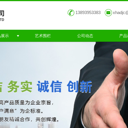
13893953383
xhadjc
品展示
艺术围栏
公司动态
产品