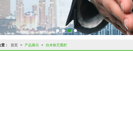
位置：
首页
>
产品展示
>
仿木铁艺围栏