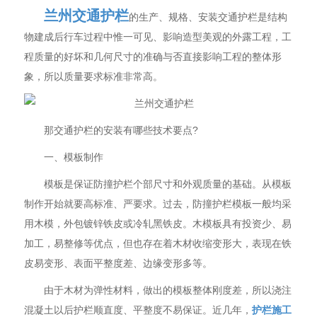
兰州交通护栏
的生产、规格、安装交通护栏是结构
物建成后行车过程中惟一可见、影响造型美观的外露工程，工
程质量的好坏和几何尺寸的准确与否直接影响工程的整体形
象，所以质量要求标准非常高。
那交通护栏的安装有哪些技术要点?
一、模板制作
模板是保证防撞护栏个部尺寸和外观质量的基础。从模板
制作开始就要高标准、严要求。过去，防撞护栏模板一般均采
用木模，外包镀锌铁皮或冷轧黑铁皮。木模板具有投资少、易
加工，易整修等优点，但也存在着木材收缩变形大，表现在铁
皮易变形、表面平整度差、边缘变形多等。
由于木材为弹性材料，做出的模板整体刚度差，所以浇注
混凝土以后护栏顺直度、平整度不易保证。近几年，
护栏施工