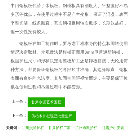
中用钢模板代替了木模板。钢模板具有刚度大、平整度好不易
变形等优点，在使用过程中不易产生变形，保证了混凝土表面
平整光洁，线条顺直，其次钢模板周转次数多，长期效益好，
但一次性投资较大。
钢模板在加工制作时，要考虑工程本身的特点和周转使用
情况决定取材。常规做法是模板正面用3mm厚普通新钢板，
根据护栏尺寸和形状决定用整板加工还是碎板拼接，无论用何
种方法，都要保证钢模板的各部尺寸准确，其边缘顺直，钢板
表面有良好的光洁度。其加固带间距视情而定，主要是保证模
板在使用过程和吊装过程中不能变形。
上一条 ：
甘肃水泥艺术围栏
下一条 ：
仿枯木护栏现已批量生产
关键词：
兰州交通护栏
甘肃护栏厂家
兰州市政护栏
甘肃护栏安装