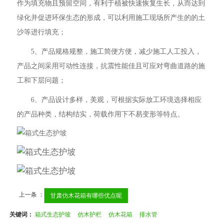
作为填充物且预留空间，有利于植被快速恢复生长，从而达到
绿化并促进环保生态的形成，可以利用施工现场所产生的的土
沙等进行填充；
5、产品规格规整，施工简便方便，减少施工人工投入，
产品之间采用可动性连接，抗震性能佳且可应对弯曲道路的施
工和下层问题；
6、产品设计多样，美观，可根据实际放工环境选择相应
的产品种类，结构结实，荷载作用下不易变形等特点。
上一条 ：
甘肃仿木花箱有哪些优点呢
关键词：
箱式生态护坡
仿木护栏
仿木花箱
排水管