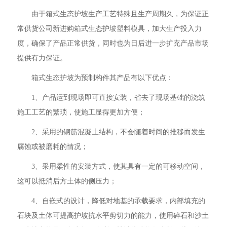
由于箱式生态护坡生产工艺特殊且生产周期久，为保证正
常供货公司新进购箱式生态护坡塑料模具，加大生产投入力
度，确保了产品正常供货，同时也为日后进一步扩充产品市场
提供有力保证。
箱式生态护坡为预制构件其产品有以下优点：
1、产品运到现场即可直接安装，省去了现场基础的浇筑
施工工艺的繁琐，使施工显得更加方便；
2、采用的钢筋混凝土结构，不会随着时间的推移而发生
腐蚀或被磨耗的情况；
3、采用柔性的安装方式，使其具有一定的可移动空间，
这可以抵消后方土体的侧压力；
4、自嵌式的设计，降低对地基的承载要求，内部填充的
石块及土体可提高护坡抗水平剪切力的能力，使用碎石和沙土