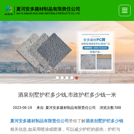
首页
关于安多
产品展示
艺术围栏
公司动态
产品画册
联系我们
酒泉别墅护栏多少钱,市政护栏多少钱一米
2023-06-19
来自:
夏河安多建材制品有限责任公司
浏览次数:588
夏河安多建材制品有限责任公司
带你了解
酒泉别墅护栏多少钱
相关信息,如采用喷涂或喷漆，可以减少护栏的损伤；护栏与