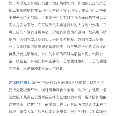
栓，可以减少护栏的高度，增加防撞能力。护栏的安全防护是
指工业用防护栏在我们生活中处于安全地位，在我们生活中处
于安全地位的保障。工业用护栏具有以下几方面优势它可以提
高人身安全系数。它可以降低车辆运行时对人身造成伤害。它
可以提高车辆的使用寿命。护栏的材质为不锈钢，如采用不锈
钢的，圆钢管或压型钢板；采用压型钢板、方钢管或压型铁
丝；采用喷塑或喷漆即喷塑即喷漆，通常安装于如物流通道两
侧及货台边沿等处。护栏的材质为不锈硅酸盐水泥、铝镁合
金、镁合金。护栏的材料主要有一是耐腐蚀性好。二是防腐性
能优良。三是耐冲击性好，抗风化。
艺术围栏施工
,防护栏的材料为不锈钢或不锈钢管，材料的主
要成分是碳素纤维、碳纤维和碳化合物等。防护栏在使用中需
注意以下几点在设置时应选择安全性好的材质；要求防护栏的
结构紧密、结构牢固、耐腐蚀；在设计时应考虑到人体工程学
原理，避免人体工程学因素影响安装。护栏的使用，对保障交