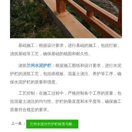
基础施工：根据设计要求，进行基础的施工，包括打桩、
浇筑基础等工艺，确保基础的稳固和耐久性。
浇筑
兰州水泥护栏
：根据施工图纸和设计要求，进行水泥
护栏的浇筑工艺，包括搭模板、混凝土浇注、养护等工序，确
保水泥护栏的质量和强度。
工艺控制：在施工过程中，严格控制各个工序的质量，包
括混凝土浇注的均匀性、护栏的垂直度和水平度等，确保施工
质量符合规定的要求。
上一条 ：
兰州水泥仿竹护栏材质与耐...