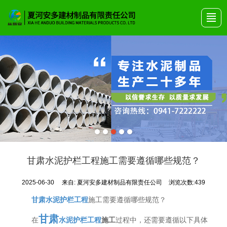
首页
关于安多
产品展示
艺术围栏
公司动态
产品画册
联系我们
甘肃水泥护栏工程施工需要遵循哪些规范？
2025-06-30
来自:
夏河安多建材制品有限责任公司
浏览次数:439
甘肃水泥护栏工程
施工需要遵循哪些规范？
甘肃
在
水泥护栏工程
施工
过程中，还需要遵循以下具体