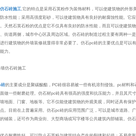
仿石砖施工
,它的特点是采用石英粉作为装饰材料，可以使建筑物的外形
防水性能；采用高强度彩砂，可以使建筑物具有良好的耐腐蚀性能。它应
。天然石英石粉的优点是它不仅具有良好的防水性能，而且可以使建筑物
、街道两侧，城市中心区及周边区域。仿石砖的制造过程主要有两种一是
进行建筑物的外墙装修就显得非常必要了。仿石pc砖的主要优点是可以
能力。
c砖
的主要成分是聚碳酸酯，PC砖很容易被一些有机溶剂侵蚀。pc材料和
面做一些耐磨处理。仿石材pc砖具有很高的强度和抗压能力，并且其尺寸
墙地面、门窗、地板等。它不仅能使建筑物的外观美观，同时还具有保护
点。目前在上普遍采用。仿石pc砖的应用范围广泛，可以是城市道路、
的铺装，还可作为商业街、大型商场或写字楼等公共建筑内部铺装。仿石
优点耐磨性好，可以防止石英粉与建筑结合产生的裂缝和起拱；不易变形