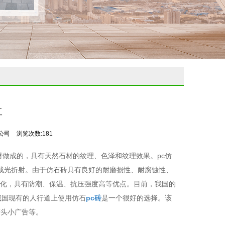
工
公司
浏览次数:181
石材做成的，具有天然石材的纹理、色泽和纹理效果。pc仿
成光折射。由于仿石砖具有良好的耐磨损性、耐腐蚀性、
化，具有防潮、保温、抗压强度高等优点。目前，我国的
我国现有的人行道上使用仿石
pc砖
是一个很好的选择。该
街头小广告等。