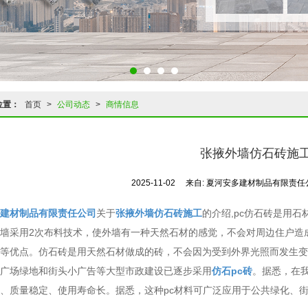
位置：
首页
>
公司动态
>
商情信息
张掖外墙仿石砖施
2025-11-02
来自:
夏河安多建材制品有限责任
建材制品有限责任公司
关于
张掖外墙仿石砖施工
的介绍,pc仿石砖是用
墙采用2次布料技术，使外墙有一种天然石材的感觉，不会对周边住户造
等优点。仿石砖是用天然石材做成的砖，不会因为受到外界光照而发生变
广场绿地和街头小广告等大型市政建设已逐步采用
仿石pc砖
。据悉，在
、质量稳定、使用寿命长。据悉，这种pc材料可广泛应用于公共绿化、