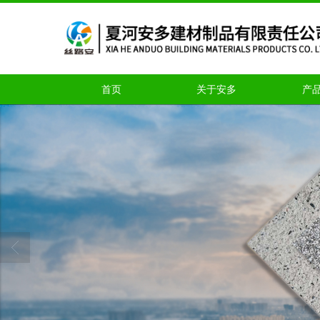
首页
关于安多
产