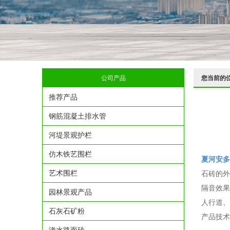
公司产品
您当前的
推荐产品
钢筋混凝土排水管
河堤景观护栏
仿木铁艺围栏
夏河安多
艺术围栏
石砖的外
隔音效果
园林景观产品
人行道、
石灰石矿粉
产品技术