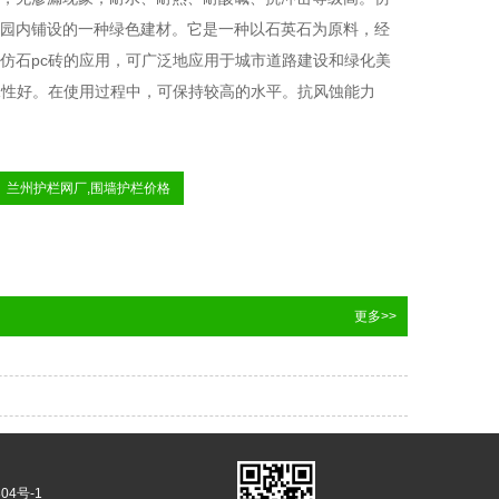
园内铺设的一种绿色建材。它是一种以石英石为原料，经
仿石pc砖的应用，可广泛地应用于城市道路建设和绿化美
水性好。在使用过程中，可保持较高的水平。抗风蚀能力
兰州护栏网厂,围墙护栏价格
更多>>
04号-1