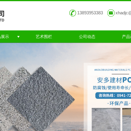
13893953383
xhadjc
品展示
艺术围栏
公司动态
产品