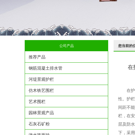
公司产品
您当前的
推荐产品
​
钢筋混凝土排水管
河堤景观护栏
仿木铁艺围栏
在护
性。护栏
艺术围栏
间距不能
园林景观产品
栏，在安
石灰石矿粉
层及防水
下，采用