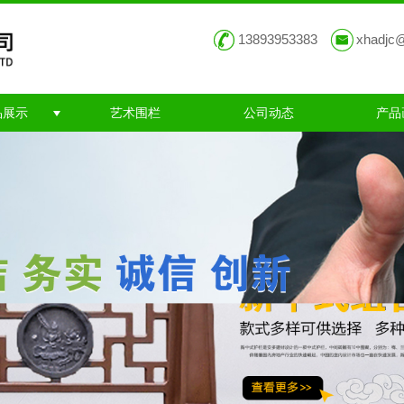
13893953383
xhadjc
品展示
艺术围栏
公司动态
产品