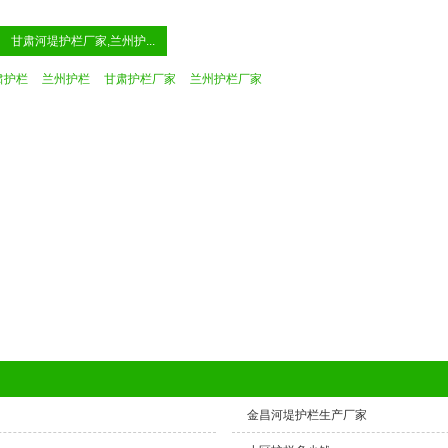
甘肃河堤护栏厂家,兰州护...
肃护栏
兰州护栏
甘肃护栏厂家
兰州护栏厂家
金昌河堤护栏生产厂家