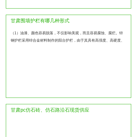
甘肃围墙护栏有哪几种形式
（1）油漆、颜色容易脱落，不仅影响美观，而且容易腐蚀、腐烂。锌
钢护栏采用锌合金材料制作的阳台护栏，由于其具有高强度、高硬度、
外观精美、色泽鲜艳等优点，目前...
甘肃pc仿石砖、仿石路沿石现货供应