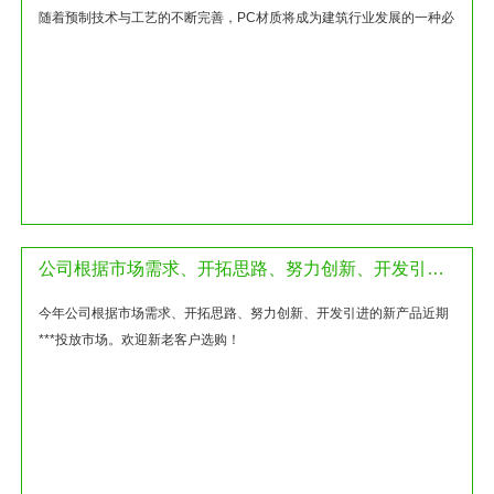
随着预制技术与工艺的不断完善，PC材质将成为建筑行业发展的一种必
然趋势。
公司根据市场需求、开拓思路、努力创新、开发引进的仿石、PC系列产品及新型生态护栏产品近期***投放市场
今年公司根据市场需求、开拓思路、努力创新、开发引进的新产品近期
***投放市场。欢迎新老客户选购！