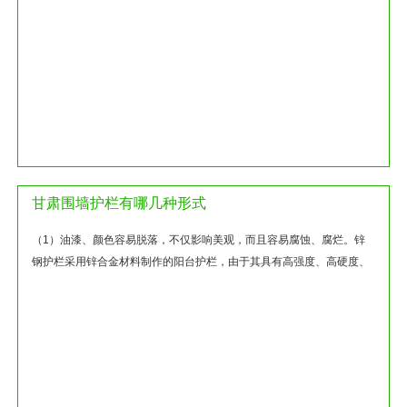
甘肃围墙护栏有哪几种形式
（1）油漆、颜色容易脱落，不仅影响美观，而且容易腐蚀、腐烂。锌
钢护栏采用锌合金材料制作的阳台护栏，由于其具有高强度、高硬度、
外观精美、色泽鲜艳等优点，目前...