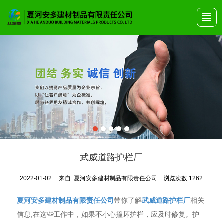
首页
关于安多
产品展示
艺术围栏
公司动态
产品画册
联系我们
武威道路护栏厂
2022-01-02
来自:
夏河安多建材制品有限责任公司
浏览次数:1262
夏河安多建材制品有限责任公司
带你了解
武威道路护栏厂
相关
信息,在这些工作中，如果不小心撞坏护栏，应及时修复。护