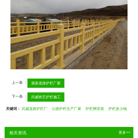
上一条 ：
酒泉道路护栏厂家
下一条 ：
武威铁艺护栏施工
关键词：
武威道路护栏厂
公路护栏生产厂家
护栏网安装
护栏多少钱
相关资讯
更多>>