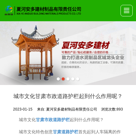
首页
关于安多
产品展示
艺术围栏
公司动态
产品画册
联系我们
城市文化甘肃市政道路护栏起到什么作用呢？
2023-01-15
来自:
夏河安多建材制品有限责任公司
浏览次数:893
城市文化
甘肃市政道路护栏
起到什么作用呢？
城市文化特色创意
甘肃道路护栏
首先起到人车隔离的作