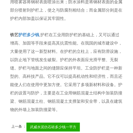
用喷雾器将钢材表面喷涂出来；防水涂料是将钢材表面的金属
部分喷射到护栏上，使之与防腐剂相结合；而金属部分则是在
护栏内部加盖以保证其牢固性。
铁艺
护栏多少钱
,护栏在工业用防护栏的基础上，又可以通过
增高、加固等手段来提高其抗震性能。在我国的城市建设中，
大量使用了这一新型材料。在护栏的立柱上，应有防滑设施，
以防止地下管线发生破裂。护栏的外表面应光滑平整、无裂
缝。护栏与地面之间的缝隙应保持平坦。工业防护栏是一种新
型的、高科技产品。它不仅可以提高机动性和经济性，而且还
能使人们在使用中更加方便。它采用了多项新材料和设备。护
栏的设置与防护，主要是在工业用钢筋混凝土结构中加装防撞
梁、钢筋混凝土柱、钢筋混凝土支撑架和安全带，以及在建筑
物的外墙上加装防撞梁等。
上一条 ：
武威水泥仿石砖多少钱一平方