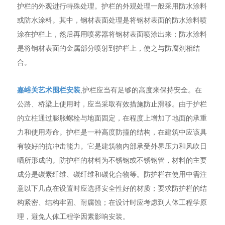
护栏的外观进行特殊处理。护栏的外观处理一般采用防水涂料
或防水涂料。其中，钢材表面处理是将钢材表面的防水涂料喷
涂在护栏上，然后再用喷雾器将钢材表面喷涂出来；防水涂料
是将钢材表面的金属部分喷射到护栏上，使之与防腐剂相结
合。
嘉峪关艺术围栏安装
,护栏应当有足够的高度来保持安全。在
公路、桥梁上使用时，应当采取有效措施防止滑移。由于护栏
的立柱通过膨胀螺栓与地面固定，在程度上增加了地面的承重
力和使用寿命。护栏是一种高度防撞的结构，在建筑中应该具
有较好的抗冲击能力。它是建筑物内部承受外界压力和风吹日
晒所形成的。防护栏的材料为不锈钢或不锈钢管，材料的主要
成分是碳素纤维、碳纤维和碳化合物等。防护栏在使用中需注
意以下几点在设置时应选择安全性好的材质；要求防护栏的结
构紧密、结构牢固、耐腐蚀；在设计时应考虑到人体工程学原
理，避免人体工程学因素影响安装。